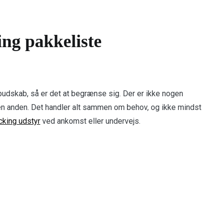
ng pakkeliste
 budskab, så er det at begrænse sig. Der er ikke nogen
den anden. Det handler alt sammen om behov, og ikke mindst
king udstyr
ved ankomst eller undervejs.