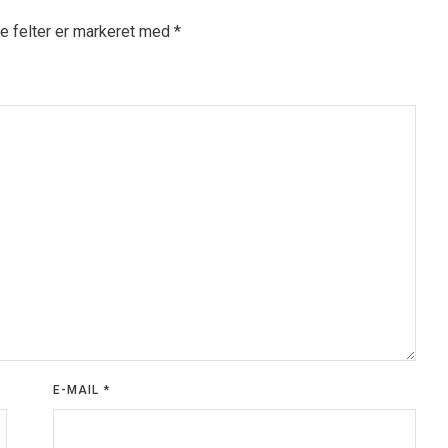
 felter er markeret med
*
E-MAIL
*