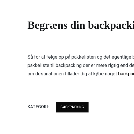
Begræns din backpacki
Så for at følge op på pakkelisten og det egentlige
pakkeliste til backpacking der er mere rigtig end 
om destinationen tillader dig at købe noget
backpac
KATEGORI:
BACKPACKING