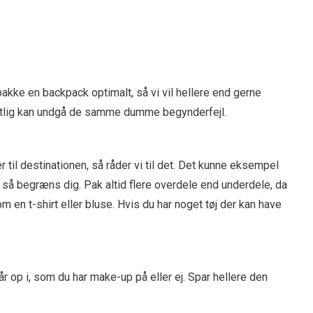
 pakke en backpack optimalt, så vi vil hellere end gerne
entlig kan undgå de samme dumme begynderfejl.
til destinationen, så råder vi til det. Det kunne eksempel
j så begræns dig. Pak altid flere overdele end underdele, da
en t-shirt eller bluse. Hvis du har noget tøj der kan have
år op i, som du har make-up på eller ej. Spar hellere den