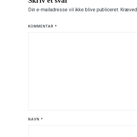
Skriv et svar
Din e-mailadresse vil ikke blive publiceret.
Krævede
KOMMENTAR
*
NAVN
*