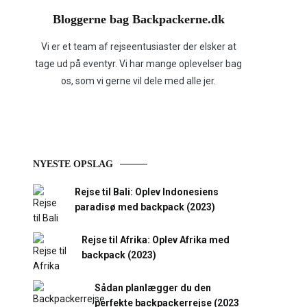
Bloggerne bag Backpackerne.dk
Vi er et team af rejseentusiaster der elsker at
tage ud på eventyr. Vi har mange oplevelser bag
os, som vi gerne vil dele med alle jer.
NYESTE OPSLAG
Rejse til Bali: Oplev Indonesiens
paradisø med backpack (2023)
Rejse til Afrika: Oplev Afrika med
backpack (2023)
Sådan planlægger du den
perfekte backpackerrejse (2023