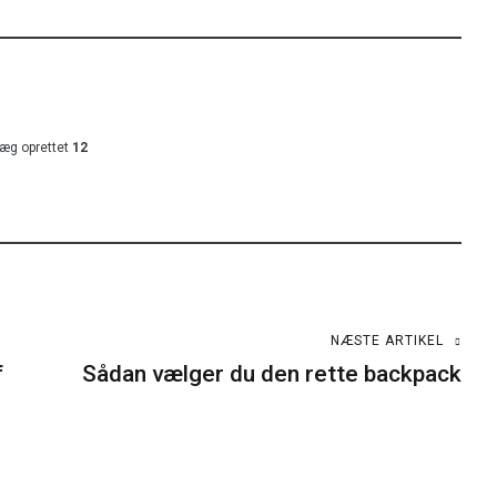
læg oprettet
12
NÆSTE ARTIKEL
f
Sådan vælger du den rette backpack