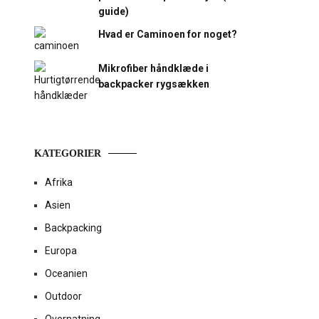
guide)
Hvad er Caminoen for noget?
Mikrofiber håndklæde i
backpacker rygsækken
KATEGORIER
Afrika
Asien
Backpacking
Europa
Oceanien
Outdoor