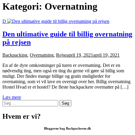
Kategori:
Overnatning
D
Den ultimative guide til billig overnatning
på rejsen
Backpacking
,
Overnatning
,
Rejse
april 19, 2021
april 19, 2021
En af de dyre omkostninger på turen er overnatning. Det er en
nødvendig ting, men også en ting du gerne vil gøre så billig som
muligt. Der findes mange billige og gratis muligheder for
overnatning, som vi vil lave en oversigt over her. Billig overnatning
Hostel Hvad er et hostel? De fleste backpackere overnatter på […]
Læs mere
Søg
efter:
Hvem er vi?
Bloggerne bag Backpackerne.dk