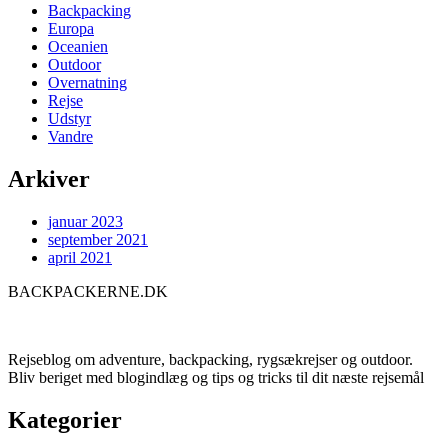
Backpacking
Europa
Oceanien
Outdoor
Overnatning
Rejse
Udstyr
Vandre
Arkiver
januar 2023
september 2021
april 2021
BACKPACKERNE.DK
Rejseblog om adventure, backpacking, rygsækrejser og outdoor.
Bliv beriget med blogindlæg og tips og tricks til dit næste rejsemål
Kategorier