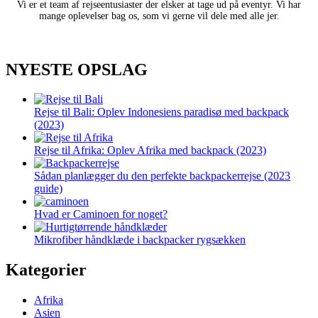
Vi er et team af rejseentusiaster der elsker at tage ud på eventyr. Vi har
mange oplevelser bag os, som vi gerne vil dele med alle jer.
NYESTE OPSLAG
Rejse til Bali: Oplev Indonesiens paradisø med backpack
(2023)
Rejse til Afrika: Oplev Afrika med backpack (2023)
Sådan planlægger du den perfekte backpackerrejse (2023
guide)
Hvad er Caminoen for noget?
Mikrofiber håndklæde i backpacker rygsækken
Kategorier
Afrika
Asien