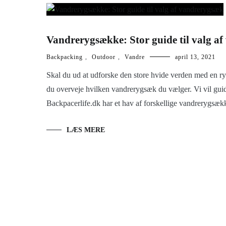
Vandrerygsække: Stor guide til valg a
Backpacking
,
Outdoor
,
Vandre
april 13, 2021
Skal du ud at udforske den store hvide verden med en r
du overveje hvilken vandrerygsæk du vælger. Vi vil guide
Backpacerlife.dk har et hav af forskellige vandrerygsæk
LÆS MERE