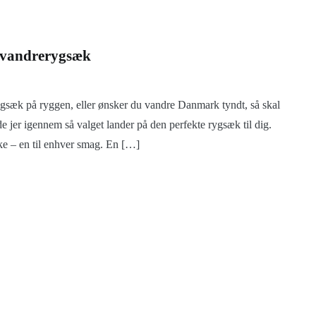
f vandrerygsæk
ygsæk på ryggen, eller ønsker du vandre Danmark tyndt, så skal
 jer igennem så valget lander på den perfekte rygsæk til dig.
ke – en til enhver smag. En […]