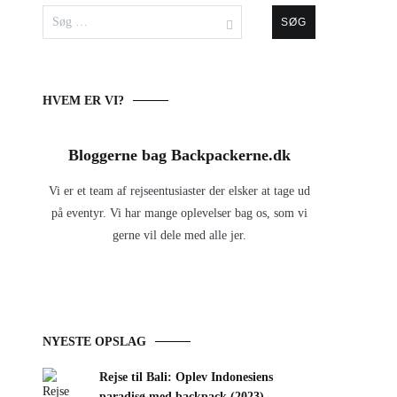
Søg
efter:
HVEM ER VI?
Bloggerne bag Backpackerne.dk
Vi er et team af rejseentusiaster der elsker at tage ud
på eventyr. Vi har mange oplevelser bag os, som vi
gerne vil dele med alle jer.
NYESTE OPSLAG
Rejse til Bali: Oplev Indonesiens
paradisø med backpack (2023)