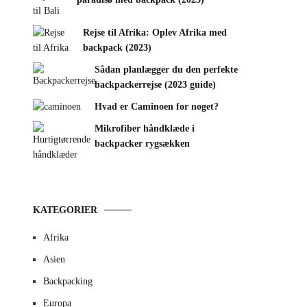
Rejse til Afrika: Oplev Afrika med
backpack (2023)
Sådan planlægger du den perfekte
backpackerrejse (2023 guide)
Hvad er Caminoen for noget?
Mikrofiber håndklæde i
backpacker rygsækken
KATEGORIER
Afrika
Asien
Backpacking
Europa