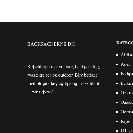
KATEG
BACKPACKERNE.DK
Afrika
Asien
Rejseblog om adventure, backpacking,
Backpa
rygsækrejser og outdoor. Bliv beriget
med blogindlæg og tips og tricks til dit
Europa
næste rejsemål
Oceani
Outdoo
Overna
Rejse
Udstyr